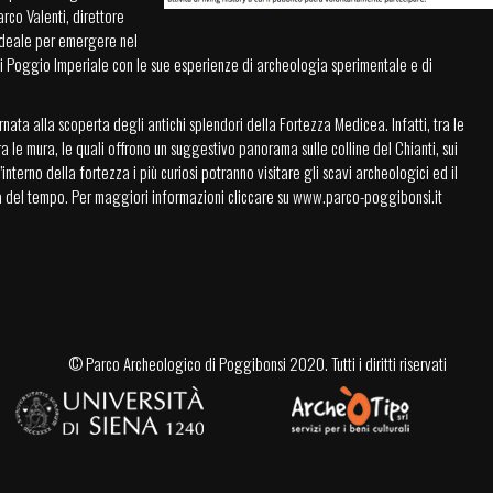
rco Valenti, direttore
ideale per emergere nel
i Poggio Imperiale con le sue esperienze di archeologia sperimentale e di
rnata alla scoperta degli antichi splendori della Fortezza Medicea. Infatti, tra le
ra le mura, le quali offrono un suggestivo panorama sulle colline del Chianti, sui
’interno della fortezza i più curiosi potranno visitare gli scavi archeologici ed il
ta del tempo. Per maggiori informazioni cliccare su
www.parco-poggibonsi.it
©
Parco Archeologico di Poggibonsi
2020. Tutti i diritti riservati