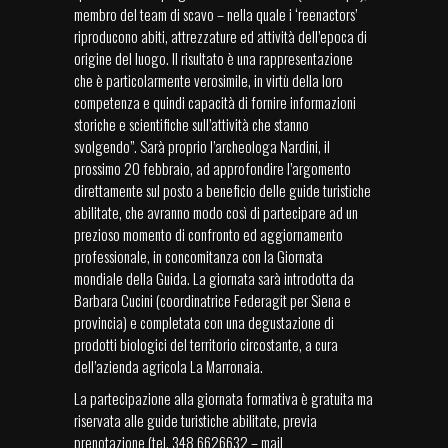
membro del team di scavo – nella quale i ‘reenactors’
riproducono abiti, attrezzature ed attività dell’epoca di
origine del luogo. Il risultato è una rappresentazione
che è particolarmente verosimile, in virtù della loro
competenza e quindi capacità di fornire informazioni
storiche e scientifiche sull’attività che stanno
svolgendo”. Sarà proprio l’archeologa Nardini, il
prossimo 20 febbraio, ad approfondire l’argomento
direttamente sul posto a beneficio delle guide turistiche
abilitate, che avranno modo così di partecipare ad un
prezioso momento di confronto ed aggiornamento
professionale, in concomitanza con la Giornata
mondiale della Guida. La giornata sarà introdotta da
Barbara Cucini (coordinatrice Federagit per Siena e
provincia) e completata con una degustazione di
prodotti biologici del territorio circostante, a cura
dell’azienda agricola La Marronaia.
La partecipazione alla giornata formativa è gratuita ma
riservata alle guide turistiche abilitate, previa
prenotazione (tel. 348 6626632 – mail