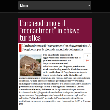
L’archeodromo e il
“reenactment” in chiave
turistica