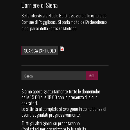
Corriere di Siena
Bella intervista a Nicola Berti, assessore alla cultura del
Comune di Poggibonsi. Si parla molto dell'Archeodromo
e del parco della Fortezza Medicea.
SCARICA L'ARTICOLO
Siamo aperti gratuitamente tutte le domeniche
dalle 15.00 alle 18.00 con la presenza di alcuni
operatori.
Le attività al completo si svolgono in coincidenza di
eventi segnalati progressivamente.
Tutti gli altri giorni su prenotazione...
Contattaci per organizzare la tua visita