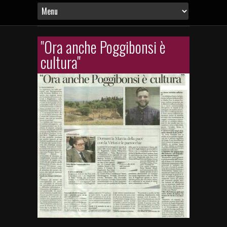
"Ora anche Poggibonsi è
cultura"