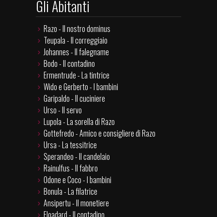
Gli Abitanti
Razo - Il nostro dominus
Teupala - Il correggiaio
Johannes - Il falegname
Bodo - Il contadino
Ermentrude - La tintrice
Wido e Gerberto - I bambini
Garipaldo - Il cuciniere
Urso - Il servo
Lupola - La sorella di Razo
Gottefredo - Amico e consigliere di Razo
Ursa - La tessitrice
Sperandeo - Il candelaio
Rainulfus - Il fabbro
Odone e Coco - I bambini
Bonula - La filatrice
Ansipertu - Il monetiere
Floadard - Il contadino