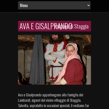
AVA E GISALPRANDO
I signori di Staggia
Ava e Gisalprando appartengono alla famiglia dei
Lambardi, signori del vicino villaggio di Staggia.
Talvolta, sopratutto in occasioni speciali, li vediamo far