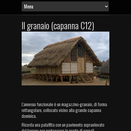
Il granaio (capanna C12)
L'annesso funzionale è un magazzino-granaio, di forma
rettangolare, collocato vicino alla grande capanna
dominica.
Ricorda una palafitta con un pavimento sopraelevato
dal terreno per proteggere le scorte di cereali