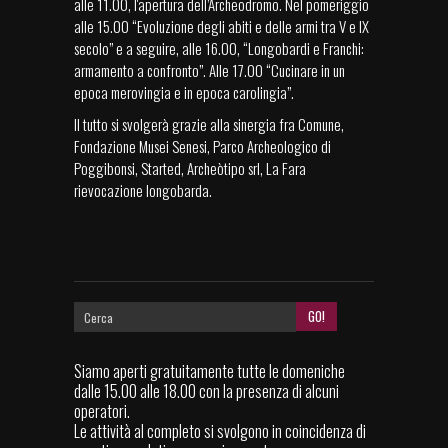
alle 11.00, l'apertura dell’Archeodromo. Nel pomeriggio
alle 15.00 “Evoluzione degli abiti e delle armi tra V e IX
secolo” e a seguire, alle 16.00, “Longobardi e Franchi:
armamento a confronto”. Alle 17.00 “Cucinare in un
epoca merovingia e in epoca carolingia”.
Il tutto si svolgerà grazie alla sinergia fra Comune,
Fondazione Musei Senesi, Parco Archeologico di
Poggibonsi, Started, Archeòtipo srl, La Fara
rievocazione longobarda.
Siamo aperti gratuitamente tutte le domeniche
dalle 15.00 alle 18.00 con la presenza di alcuni
operatori.
Le attività al completo si svolgono in coincidenza di