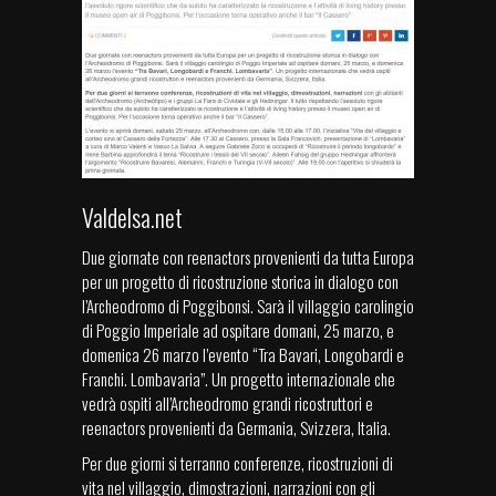
Valdelsa.net
Due giornate con reenactors provenienti da tutta Europa
per un progetto di ricostruzione storica in dialogo con
l’Archeodromo di Poggibonsi. Sarà il villaggio carolingio
di Poggio Imperiale ad ospitare domani, 25 marzo, e
domenica 26 marzo l’evento “Tra Bavari, Longobardi e
Franchi. Lombavaria”. Un progetto internazionale che
vedrà ospiti all’Archeodromo grandi ricostruttori e
reenactors provenienti da Germania, Svizzera, Italia.
Per due giorni si terranno conferenze, ricostruzioni di
vita nel villaggio, dimostrazioni, narrazioni con gli