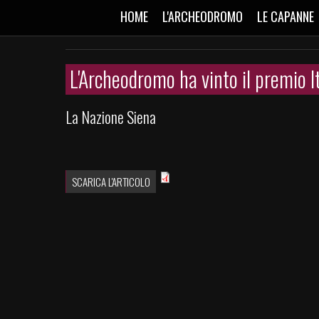
HOME
L'ARCHEODROMO
LE CAPANNE
L'Archeodromo ha vinto il premio I
La Nazione Siena
SCARICA L'ARTICOLO