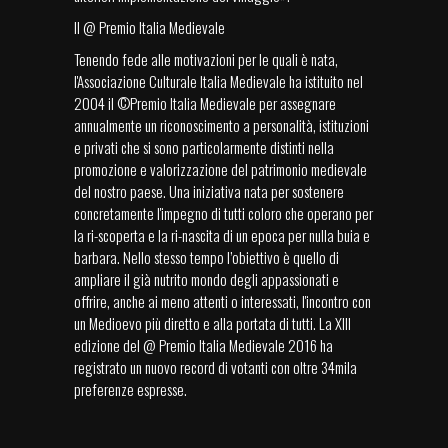
Il @ Premio Italia Medievale
Tenendo fede alle motivazioni per le quali è nata,
l'Associazione Culturale Italia Medievale ha istituito nel
2004 il ©Premio Italia Medievale per assegnare
annualmente un riconoscimento a personalità, istituzioni
e privati che si sono particolarmente distinti nella
promozione e valorizzazione del patrimonio medievale
del nostro paese. Una iniziativa nata per sostenere
concretamente l'impegno di tutti coloro che operano per
la ri-scoperta e la ri-nascita di un epoca per nulla buia e
barbara. Nello stesso tempo l’obiettivo è quello di
ampliare il già nutrito mondo degli appassionati e
offrire, anche ai meno attenti o interessati, l'incontro con
un Medioevo più diretto e alla portata di tutti. La XIII
edizione del @ Premio Italia Medievale 2016 ha
registrato un nuovo record di votanti con oltre 34mila
preferenze espresse.