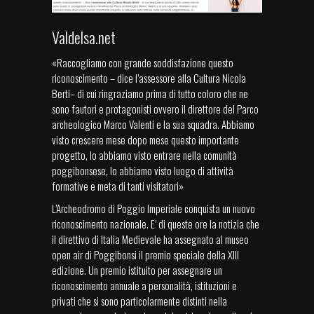
Valdelsa.net
«Raccogliamo con grande soddisfazione questo
riconoscimento – dice l’assessore alla Cultura Nicola
Berti– di cui ringraziamo prima di tutto coloro che ne
sono fautori e protagonisti ovvero il direttore del Parco
archeologico Marco Valenti e la sua squadra. Abbiamo
visto crescere mese dopo mese questo importante
progetto, lo abbiamo visto entrare nella comunità
poggibonsese, lo abbiamo visto luogo di attività
formative e meta di tanti visitatori»
L’Archeodromo di Poggio Imperiale conquista un nuovo
riconoscimento nazionale. E’ di queste ore la notizia che
il direttivo di Italia Medievale ha assegnato al museo
open air di Poggibonsi il premio speciale della XIII
edizione. Un premio istituito per assegnare un
riconoscimento annuale a personalità, istituzioni e
privati che si sono particolarmente distinti nella