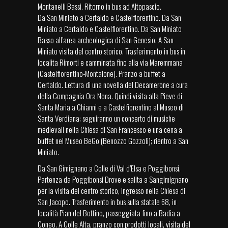
Montanelli Bassi. Ritorno in bus ad Altopascio.
Da San Miniato a Certaldo e Castelfiorentino. Da San
Miniato a Certaldo e Castelfiorentino. Da San Miniato
Basso all’area archeologica di San Genesio. A San
Miniato visita del centro storico. Trasferimento in bus in
localita Rimorti e camminata fino alla via Maremmana
(Castelfiorentino-Montaione). Pranzo a buffet a
Certaldo. Lettura di una novella del Decamerone a cura
della Compagnia Ora Nona. Quindi visita alla Pieve di
Santa Maria a Chianni e a Castelfiorentino al Museo di
Santa Verdiana; seguiranno un concerto di musiche
medievali nella Chiesa di San Francesco e una cena a
buffet nel Museo BeGo (Benozzo Gozzoli); rientro a San
Miniato.
Da San Gimignano a Colle di Val d’Elsa e Poggibonsi.
Partenza da Poggibonsi Drove e salita a Sangimignano
per la visita del centro storico, ingresso nella Chiesa di
San Jacopo. Trasferimento in bus sulla statale 68, in
località Pian del Bottino, passeggiata fino a Badia a
Coneo. A Colle Alta, pranzo con prodotti locali, visita del