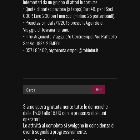
interpretati da un gruppo di attori in costume.
• Quota di partecipazione (a tappa) Euro48, per i Soci
COOP, Euro 200 per i non soci (minimo 25 partecipanti).
• Prenotazioni dal 7/1/2015 presso leAgenzie di
Viaggio di Toscana Turismo.
• Info: Argonauta Viaggi, c/o CentroEmpoli,Via Raffaello
Sanzio, 199/12,EMPOLI
• 0571 83402,
argonauta.empoli@robintur.it
Siamo aperti gratuitamente tutte le domeniche
dalle 15.00 alle 18.00 con la presenza di alcuni
operatori.
Le attività al completo si svolgono in coincidenza di
eventi segnalati progressivamente.