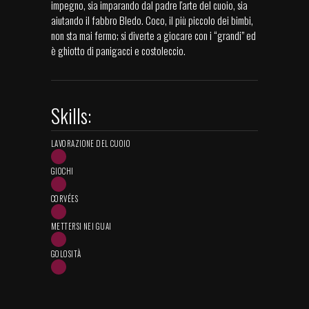
impegno, sia imparando dal padre l'arte del cuoio, sia
aiutando il fabbro Bledo. Coco, il più piccolo dei bimbi,
non sta mai fermo; si diverte a giocare con i “grandi” ed
è ghiotto di panigacci e costoleccio.
Skills:
LAVORAZIONE DEL CUOIO
GIOCHI
CORVÉES
METTERSI NEI GUAI
GOLOSITÀ