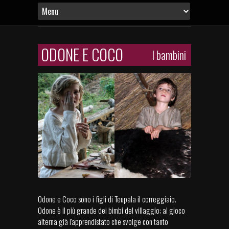
ODONE E COCO
I bambini
Odone e Coco sono i figli di Teupala il correggiaio.
Odone è il più grande dei bimbi del villaggio; al gioco
alterna già l'apprendistato che svolge con tanto