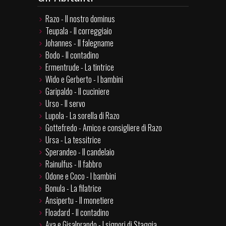
Razo - Il nostro dominus
Teupala - Il correggiaio
Johannes - Il falegname
Bodo - Il contadino
Ermentrude - La tintrice
Wido e Gerberto - I bambini
Garipaldo - Il cuciniere
Urso - Il servo
Lupola - La sorella di Razo
Gottefredo - Amico e consigliere di Razo
Ursa - La tessitrice
Sperandeo - Il candelaio
Rainulfus - Il fabbro
Odone e Coco - I bambini
Bonula - La filatrice
Ansipertu - Il monetiere
Floadard - Il contadino
Ava e Gisalprando - I signori di Staggia