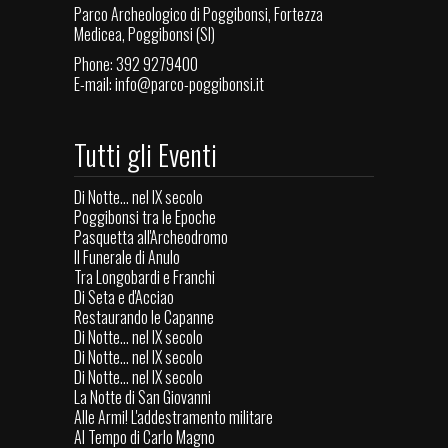
Parco Archeologico di Poggibonsi, Fortezza
Medicea, Poggibonsi (SI)
Phone: 392 9279400
E-mail:
info@parco-poggibonsi.it
Tutti gli Eventi
Di Notte... nel IX secolo
Poggibonsi tra le Epoche
Pasquetta all'Archeodromo
Il Funerale di Anulo
Tra Longobardi e Franchi
Di Seta e d'Acciao
Restaurando le Capanne
Di Notte... nel IX secolo
Di Notte... nel IX secolo
Di Notte... nel IX secolo
La Notte di San Giovanni
Alle Armi! L'addestramento militare
Al Tempo di Carlo Magno