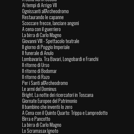
Ai tempi di Arrigo VII
Ognissanti all'Archeodromo
Restaurando le capanne
Scoccare frecce, lanciare angoni
A cena con il guerriero
La birra di Carlo Magno
Giovanni VIII - Spettacolo teatrale
Il giorno di Poggio Imperiale
Il funerale di Anulo
Lombavaria. Tra Bavari, Longobardi e Franchi
Il ritorno di Urso
Il ritorno di Bodomar
Il ritorno di Razo
Per i Santi all'Archeodromo
Le armi del Dominus
Bright. La notte dei ricercatori in Toscana
Giornate Europee del Patrimonio
Il bambino che inventò lo zero
A Cena con il Quinto Quarto: Trippa e Lampredotto
Birra e Pancotto
La birra di Carlo Magno
Lo Scramasax Ignoto