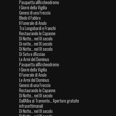
Pasquetta all'Archeodromo
I Giorni della Vigilia
Genesi di una Freccia
Bledo il Fabbro
Il Funerale di Anulo
Tra Longobardi e Franchi
Restaurando le Capanne
Di Notte... nel IX secolo
Di notte... nel IX secolo
Di Notte... nel IX secolo
Di Seta e d'Acciao
Le Armi del Dominus
Pasquetta all'Archeodromo
I Giorni della Vigilia
Il Funerale di Anulo
Le Armi del Dominus
Genesi di una Freccia
Restaurando le Capanne
Di Notte... nel IX secolo
Dall'Alba al Tramonto... Aperture gratuite
infrasettimanali
Di Notte... nel IX secolo