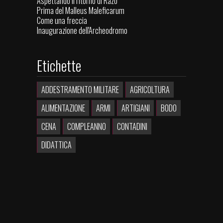
Aspettando il ritorno di Razo
Prima del Malleus Maleficarum
Come una freccia
Inaugurazione dell'Archeodromo
Etichette
ADDESTRAMENTO MILITARE
AGRICOLTURA
ALIMENTAZIONE
ARMI
ARTIGIANI
BODO
CENA
COMPLEANNO
CONTADINI
DIDATTICA