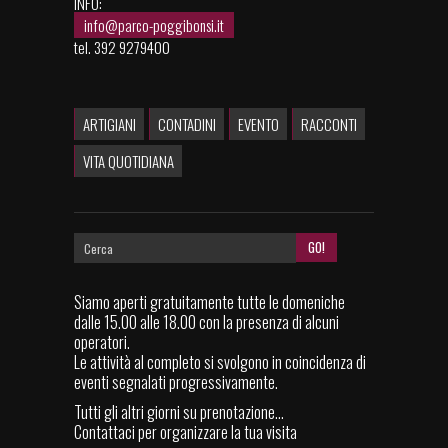
INFO:
info@parco-poggibonsi.it
tel. 392 9279400
ARTIGIANI
CONTADINI
EVENTO
RACCONTI
VITA QUOTIDIANA
Siamo aperti gratuitamente tutte le domeniche
dalle 15.00 alle 18.00 con la presenza di alcuni
operatori.
Le attività al completo si svolgono in coincidenza di
eventi segnalati progressivamente.
Tutti gli altri giorni su prenotazione...
Contattaci per organizzare la tua visita