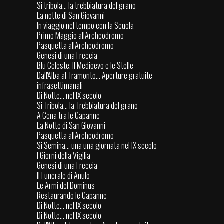
Si tribola... la trebbiatura del grano
La notte di San Giovanni
In viaggio nel tempo con la Scuola
Primo Maggio all'Archeodromo
Pasquetta all'Archeodromo
Genesi di una Freccia
Blu Celeste. Il Medioevo e le Stelle
Dall'Alba al Tramonto... Aperture gratuite
infrasettimanali
Di Notte... nel IX secolo
Si Tribola... la Trebbiatura del grano
A Cena tra le Capanne
La Notte di San Giovanni
Pasquetta all'Archeodromo
Si Semina... una una giornata nel IX secolo
I Giorni della Vigilia
Genesi di una Freccia
Il Funerale di Anulo
Le Armi del Dominus
Restaurando le Capanne
Di Notte... nel IX secolo
Di Notte... nel IX secolo