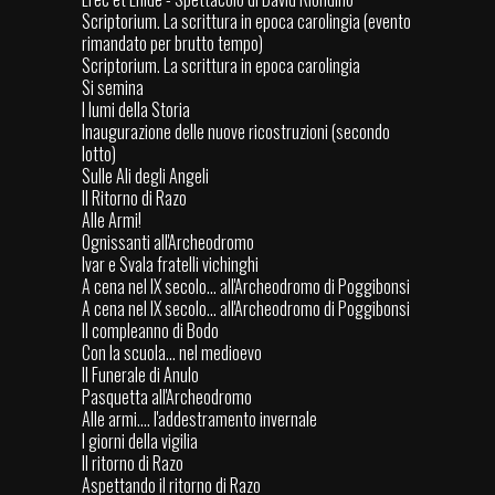
Scriptorium. La scrittura in epoca carolingia (evento
rimandato per brutto tempo)
Scriptorium. La scrittura in epoca carolingia
Si semina
I lumi della Storia
Inaugurazione delle nuove ricostruzioni (secondo
lotto)
Sulle Ali degli Angeli
Il Ritorno di Razo
Alle Armi!
Ognissanti all'Archeodromo
Ivar e Svala fratelli vichinghi
A cena nel IX secolo... all'Archeodromo di Poggibonsi
A cena nel IX secolo... all'Archeodromo di Poggibonsi
Il compleanno di Bodo
Con la scuola… nel medioevo
Il Funerale di Anulo
Pasquetta all'Archeodromo
Alle armi.... l'addestramento invernale
I giorni della vigilia
Il ritorno di Razo
Aspettando il ritorno di Razo