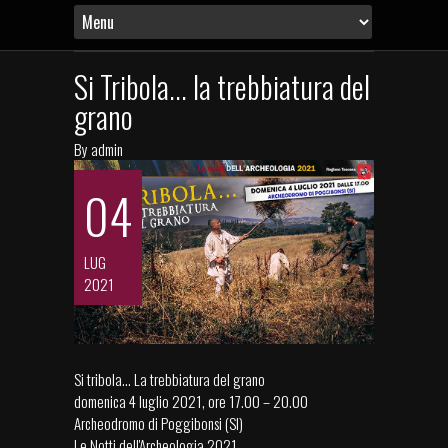
Si Tribola... la trebbiatura del
grano
By
admin
04
LUG
2021
Si tribola... La trebbiatura del grano
domenica 4 luglio 2021, ore 17.00 – 20.00
Archeodromo di Poggibonsi (SI)
Le Notti dell'Archeologia 2021