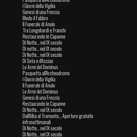
I Giorni della Vigilia
Genesi di una Freccia
Bledo il Fabbro
Il Funerale di Anulo
Tra Longobardi e Franchi
Restaurando le Capanne
Di Notte... nel IX secolo
Di notte... nel IX secolo
Di Notte... nel IX secolo
Di Seta e d'Acciao
Le Armi del Dominus
Pasquetta all'Archeodromo
I Giorni della Vigilia
Il Funerale di Anulo
Le Armi del Dominus
Genesi di una Freccia
Restaurando le Capanne
Di Notte... nel IX secolo
Dall'Alba al Tramonto... Aperture gratuite
infrasettimanali
Di Notte... nel IX secolo
Di Notte... nel IX secolo