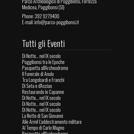
Parco Archeologico di Poggibonsi, Fortezza
Medicea, Poggibonsi (SI)
Phone: 392 9279400
E-mail:
info@parco-poggibonsi.it
Tutti gli Eventi
Di Notte... nel IX secolo
Poggibonsi tra le Epoche
Pasquetta all'Archeodromo
Il Funerale di Anulo
Tra Longobardi e Franchi
Di Seta e d'Acciao
Restaurando le Capanne
Di Notte... nel IX secolo
Di Notte... nel IX secolo
Di Notte... nel IX secolo
La Notte di San Giovanni
Alle Armi! L'addestramento militare
Al Tempo di Carlo Magno
Pasquetta all'Archeodromo