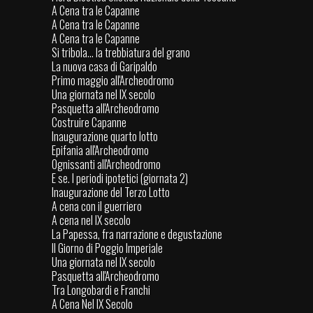
A Cena tra le Capanne
A Cena tra le Capanne
A Cena tra le Capanne
Si tribola... la trebbiatura del grano
La nuova casa di Garipaldo
Primo maggio all'Archeodromo
Una giornata nel IX secolo
Pasquetta all'Archeodromo
Costruire Capanne
Inaugurazione quarto lotto
Epifania all'Archeodromo
Ognissanti all'Archeodromo
E se. I periodi ipotetici (giornata 2)
Inaugurazione del Terzo Lotto
A cena con il guerriero
A cena nel IX secolo
La Papessa, fra narrazione e degustazione
Il Giorno di Poggio Imperiale
Una giornata nel IX secolo
Pasquetta all'Archeodromo
Tra Longobardi e Franchi
A Cena Nel IX Secolo