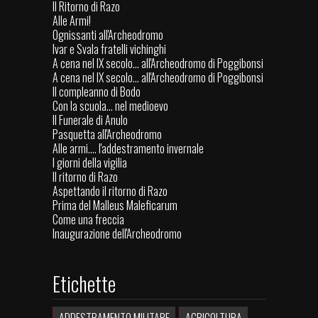
Il Ritorno di Razo
Alle Armi!
Ognissanti all'Archeodromo
Ivar e Svala fratelli vichinghi
A cena nel IX secolo... all'Archeodromo di Poggibonsi
A cena nel IX secolo... all'Archeodromo di Poggibonsi
Il compleanno di Bodo
Con la scuola… nel medioevo
Il Funerale di Anulo
Pasquetta all'Archeodromo
Alle armi.... l'addestramento invernale
I giorni della vigilia
Il ritorno di Razo
Aspettando il ritorno di Razo
Prima del Malleus Maleficarum
Come una freccia
Inaugurazione dell'Archeodromo
Etichette