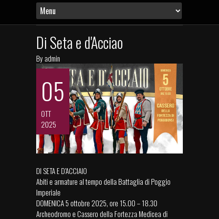
Di Seta e d'Acciao
By
admin
05
OTT
2025
DI SETA E D’ACCIAIO
Abiti e armature al tempo della Battaglia di Poggio
Imperiale
DOMENICA 5 ottobre 2025, ore 15.00 – 18.30
Archeodromo e Cassero della Fortezza Medicea di