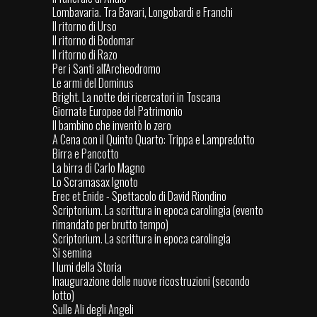
Lombavaria. Tra Bavari, Longobardi e Franchi
Il ritorno di Urso
Il ritorno di Bodomar
Il ritorno di Razo
Per i Santi all'Archeodromo
Le armi del Dominus
Bright. La notte dei ricercatori in Toscana
Giornate Europee del Patrimonio
Il bambino che inventò lo zero
A Cena con il Quinto Quarto: Trippa e Lampredotto
Birra e Pancotto
La birra di Carlo Magno
Lo Scramasax Ignoto
Erec et Enide - Spettacolo di David Riondino
Scriptorium. La scrittura in epoca carolingia (evento
rimandato per brutto tempo)
Scriptorium. La scrittura in epoca carolingia
Si semina
I lumi della Storia
Inaugurazione delle nuove ricostruzioni (secondo
lotto)
Sulle Ali degli Angeli