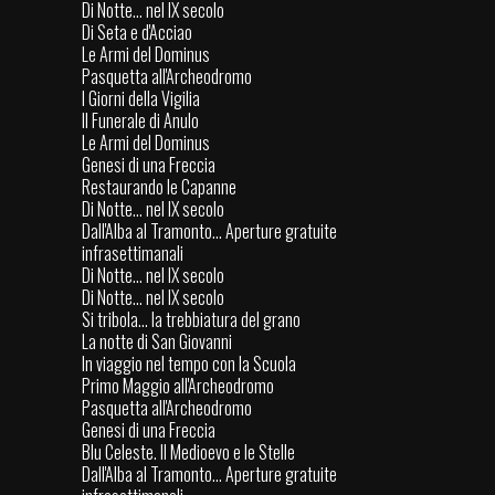
Di Notte... nel IX secolo
Di Seta e d'Acciao
Le Armi del Dominus
Pasquetta all'Archeodromo
I Giorni della Vigilia
Il Funerale di Anulo
Le Armi del Dominus
Genesi di una Freccia
Restaurando le Capanne
Di Notte... nel IX secolo
Dall'Alba al Tramonto... Aperture gratuite
infrasettimanali
Di Notte... nel IX secolo
Di Notte... nel IX secolo
Si tribola... la trebbiatura del grano
La notte di San Giovanni
In viaggio nel tempo con la Scuola
Primo Maggio all'Archeodromo
Pasquetta all'Archeodromo
Genesi di una Freccia
Blu Celeste. Il Medioevo e le Stelle
Dall'Alba al Tramonto... Aperture gratuite