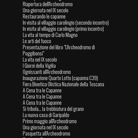
Riapertura dell'Archeodromo
Una giornata nel IX secolo
Restaurando le capanne
In visita al villaggio carolingio (secondo incontro)
In visita al villaggio carolingio (primo incontro)
La vita al tempo di Carlo Magno
Le arti del fuoco
Presentazione del libro "L'Archeodromo di
Poggibonsi"
La vita nel IX secolo
I Giorni della Vigilia
Ognissanti all'Archeodromo
Inaugurazione Quarto Lotto (capanna C39)
Fiera Bioetica Olistica Nazionale della Toscana
A Cena tra le Capanne
A Cena tra le Capanne
A Cena tra le Capanne
Si tribola... la trebbiatura del grano
La nuova casa di Garipaldo
Primo maggio all'Archeodromo
Una giornata nel IX secolo
Pasquetta all'Archeodromo