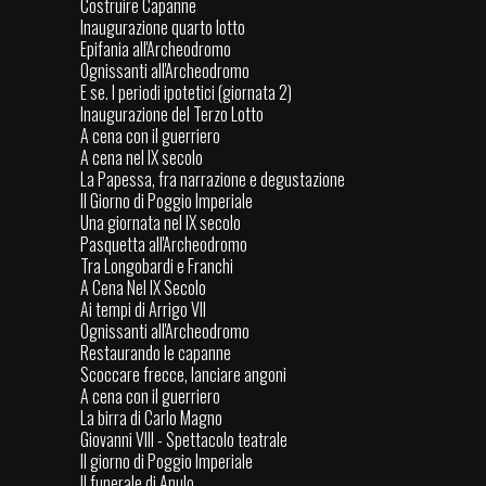
Costruire Capanne
Inaugurazione quarto lotto
Epifania all'Archeodromo
Ognissanti all'Archeodromo
E se. I periodi ipotetici (giornata 2)
Inaugurazione del Terzo Lotto
A cena con il guerriero
A cena nel IX secolo
La Papessa, fra narrazione e degustazione
Il Giorno di Poggio Imperiale
Una giornata nel IX secolo
Pasquetta all'Archeodromo
Tra Longobardi e Franchi
A Cena Nel IX Secolo
Ai tempi di Arrigo VII
Ognissanti all'Archeodromo
Restaurando le capanne
Scoccare frecce, lanciare angoni
A cena con il guerriero
La birra di Carlo Magno
Giovanni VIII - Spettacolo teatrale
Il giorno di Poggio Imperiale
Il funerale di Anulo