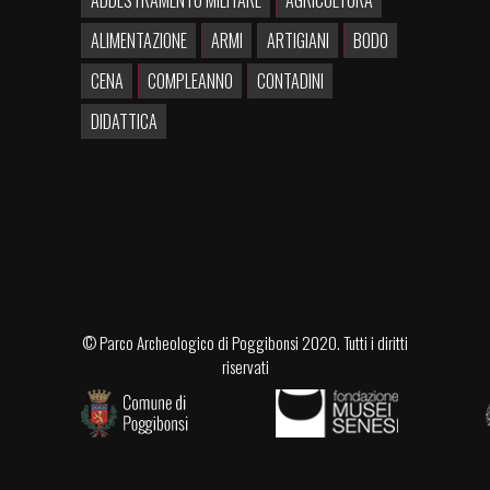
ADDESTRAMENTO MILITARE
AGRICOLTURA
ALIMENTAZIONE
ARMI
ARTIGIANI
BODO
CENA
COMPLEANNO
CONTADINI
DIDATTICA
©
Parco Archeologico di Poggibonsi
2020. Tutti i diritti
riservati