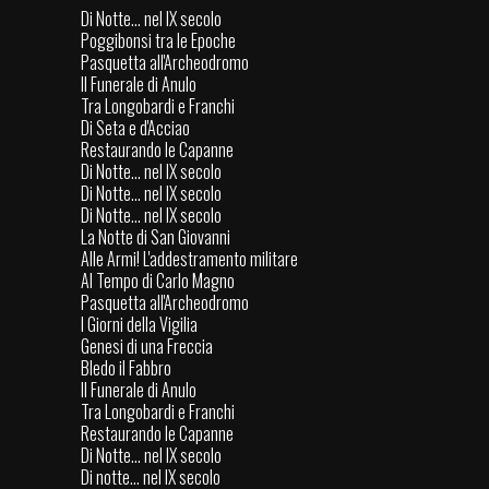
Di Notte... nel IX secolo
Poggibonsi tra le Epoche
Pasquetta all'Archeodromo
Il Funerale di Anulo
Tra Longobardi e Franchi
Di Seta e d'Acciao
Restaurando le Capanne
Di Notte... nel IX secolo
Di Notte... nel IX secolo
Di Notte... nel IX secolo
La Notte di San Giovanni
Alle Armi! L'addestramento militare
Al Tempo di Carlo Magno
Pasquetta all'Archeodromo
I Giorni della Vigilia
Genesi di una Freccia
Bledo il Fabbro
Il Funerale di Anulo
Tra Longobardi e Franchi
Restaurando le Capanne
Di Notte... nel IX secolo
Di notte... nel IX secolo