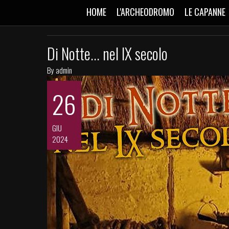
HOME
L'ARCHEODROMO
LE CAPANNE
Di Notte... nel IX secolo
By
admin
26
GIU
2024