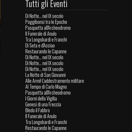
Tutti gli Eventi
Di Notte... nel IX secolo
Poggibonsi tra le Epoche
Pasquetta all'Archeodromo
Il Funerale di Anulo
Tra Longobardi e Franchi
Di Seta e d'Acciao
Restaurando le Capanne
Di Notte... nel IX secolo
Di Notte... nel IX secolo
Di Notte... nel IX secolo
La Notte di San Giovanni
Alle Armi! L'addestramento militare
Al Tempo di Carlo Magno
Pasquetta all'Archeodromo
I Giorni della Vigilia
Genesi di una Freccia
Bledo il Fabbro
Il Funerale di Anulo
Tra Longobardi e Franchi
Restaurando le Capanne