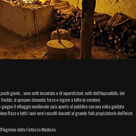
pochi giorni… sono notti incantate e di superstizioni, notti dell’impossibile, dei
 e freddo, si sposano donando forza e vigore a tutte le creature.
 giugno il villaggio medievale sarà aperto al pubblico con una visita guidata
us Razo e tutti i suoi servi raccolti davanti al grande falò propiziatorio dell’inizio
 all’ingresso della Fortezza Medicea.