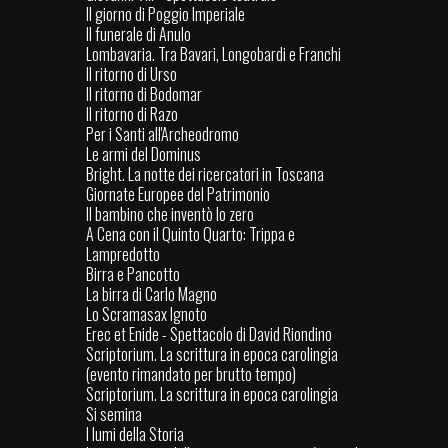
Il giorno di Poggio Imperiale
Il funerale di Anulo
Lombavaria. Tra Bavari, Longobardi e Franchi
Il ritorno di Urso
Il ritorno di Bodomar
Il ritorno di Razo
Per i Santi all'Archeodromo
Le armi del Dominus
Bright. La notte dei ricercatori in Toscana
Giornate Europee del Patrimonio
Il bambino che inventò lo zero
A Cena con il Quinto Quarto: Trippa e
Lampredotto
Birra e Pancotto
La birra di Carlo Magno
Lo Scramasax Ignoto
Erec et Enide - Spettacolo di David Riondino
Scriptorium. La scrittura in epoca carolingia
(evento rimandato per brutto tempo)
Scriptorium. La scrittura in epoca carolingia
Si semina
I lumi della Storia