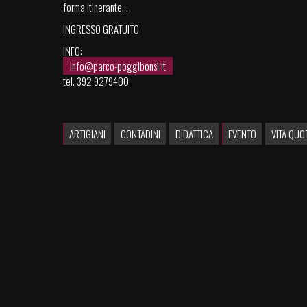
forma itinerante…
INGRESSO GRATUITO
INFO:
info@parco-poggibonsi.it
tel. 392 9279400
ARTIGIANI
CONTADINI
DIDATTICA
EVENTO
VITA QUO