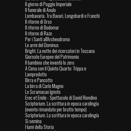
Il giorno di Poggio Imperiale
Il funerale di Anulo
Lombavaria. Tra Bavari, Longobardi e Franchi
Il ritorno di Urso
Il ritorno di Bodomar
Il ritorno di Razo
Per i Santi all'Archeodromo
Le armi del Dominus
Bright. La notte dei ricercatori in Toscana
Giornate Europee del Patrimonio
Il bambino che inventò lo zero
A Cena con il Quinto Quarto: Trippa e
Lampredotto
Birra e Pancotto
La birra di Carlo Magno
Lo Scramasax Ignoto
Erec et Enide - Spettacolo di David Riondino
Scriptorium. La scrittura in epoca carolingia
(evento rimandato per brutto tempo)
Scriptorium. La scrittura in epoca carolingia
Si semina
I lumi della Storia