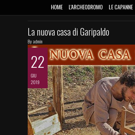
HOME
L'ARCHEODROMO
LE CAPANNE
La nuova casa di Garipaldo
By
admin
22
GIU
2019