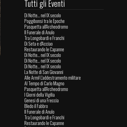
Tutti gli Eventi
Di Notte... nel IX secolo
Poggibonsi tra le Epoche
Pasquetta all'Archeodromo
Il Funerale di Anulo
Tra Longobardi e Franchi
Di Seta e d'Acciao
Restaurando le Capanne
Di Notte... nel IX secolo
Di Notte... nel IX secolo
Di Notte... nel IX secolo
La Notte di San Giovanni
Alle Armi! L'addestramento militare
Al Tempo di Carlo Magno
Pasquetta all'Archeodromo
I Giorni della Vigilia
Genesi di una Freccia
Bledo il Fabbro
Il Funerale di Anulo
Tra Longobardi e Franchi
Restaurando le Capanne