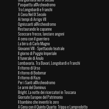
Pasquetta all'Archeodromo
Tra Longobardi e Franchi
A Cena Nel IX Secolo
Ai tempi di Arrigo VII
Ognissanti all'Archeodromo
Restaurando le capanne
Scoccare frecce, lanciare angoni
A cena con il guerriero
La birra di Carlo Magno
Giovanni VIII - Spettacolo teatrale
Il giorno di Poggio Imperiale
Il funerale di Anulo
Lombavaria. Tra Bavari, Longobardi e Franchi
Il ritorno di Urso
Il ritorno di Bodomar
Il ritorno di Razo
Per i Santi all'Archeodromo
Le armi del Dominus
Bright. La notte dei ricercatori in Toscana
Giornate Europee del Patrimonio
Il bambino che inventò lo zero
A Cena con il Quinto Quarto: Trippa e Lampredotto