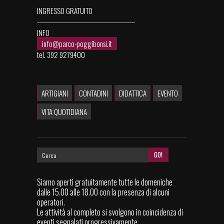
INGRESSO GRATUITO
-------------------------------------------------
INFO
info@parco-poggibonsi.it
tel. 392 9279400
ARTIGIANI
CONTADINI
DIDATTICA
EVENTO
VITA QUOTIDIANA
Siamo aperti gratuitamente tutte le domeniche
dalle 15.00 alle 18.00 con la presenza di alcuni
operatori.
Le attività al completo si svolgono in coincidenza di
eventi segnalati progressivamente.