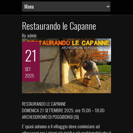
Restaurando le Capanne
By
admin
21
SET
2025
RESTAURANDO LE CAPANNE
DOMENICA 21 SETTEMBRE 2025, ore 15.00 – 18.00
ARCHEODROMO DI POGGIBONSI (SI)
E’ quasi autunno e il villaggio deve cominciare ad
attrezzarsi per i giorni più rigidi e più problematici che si