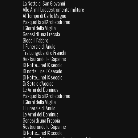
La Notte di San Giovanni
Alle Armi! L'addestramento militare
Al Tempo di Carlo Magno
Pasquetta all'Archeodromo
I Giorni della Vigilia
Genesi di una Freccia
Bledo il Fabbro
Il Funerale di Anulo
Tra Longobardi e Franchi
Restaurando le Capanne
Di Notte... nel IX secolo
Di notte... nel IX secolo
Di Notte... nel IX secolo
Di Seta e d'Acciao
Le Armi del Dominus
Pasquetta all'Archeodromo
I Giorni della Vigilia
Il Funerale di Anulo
Le Armi del Dominus
Genesi di una Freccia
Restaurando le Capanne
Di Notte... nel IX secolo