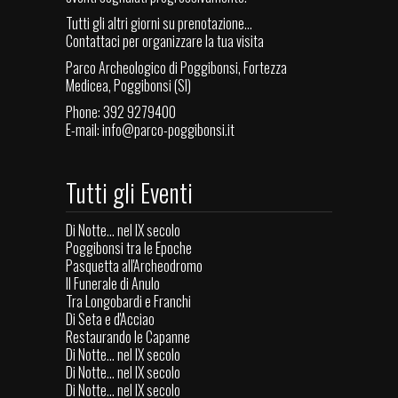
Tutti gli altri giorni su prenotazione...
Contattaci per organizzare la tua visita
Parco Archeologico di Poggibonsi, Fortezza
Medicea, Poggibonsi (SI)
Phone: 392 9279400
E-mail:
info@parco-poggibonsi.it
Tutti gli Eventi
Di Notte... nel IX secolo
Poggibonsi tra le Epoche
Pasquetta all'Archeodromo
Il Funerale di Anulo
Tra Longobardi e Franchi
Di Seta e d'Acciao
Restaurando le Capanne
Di Notte... nel IX secolo
Di Notte... nel IX secolo
Di Notte... nel IX secolo