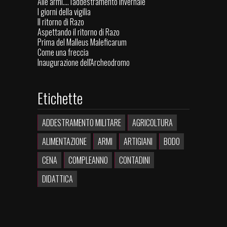
Alle armi.... l'addestramento invernale
I giorni della vigilia
Il ritorno di Razo
Aspettando il ritorno di Razo
Prima del Malleus Maleficarum
Come una freccia
Inaugurazione dell'Archeodromo
Etichette
ADDESTRAMENTO MILITARE
AGRICOLTURA
ALIMENTAZIONE
ARMI
ARTIGIANI
BODO
CENA
COMPLEANNO
CONTADINI
DIDATTICA