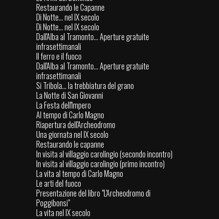
Restaurando le Capanne
Di Notte... nel IX secolo
Di Notte... nel IX secolo
Dall'Alba al Tramonto... Aperture gratuite
infrasettimanali
Il ferro e il fuoco
Dall'Alba al Tramonto... Aperture gratuite
infrasettimanali
Si Tribola... la trebbiatura del grano
La Notte di San Giovanni
La Festa dell'Impero
Al tempo di Carlo Magno
Riapertura dell'Archeodromo
Una giornata nel IX secolo
Restaurando le capanne
In visita al villaggio carolingio (secondo incontro)
In visita al villaggio carolingio (primo incontro)
La vita al tempo di Carlo Magno
Le arti del fuoco
Presentazione del libro "L'Archeodromo di
Poggibonsi"
La vita nel IX secolo