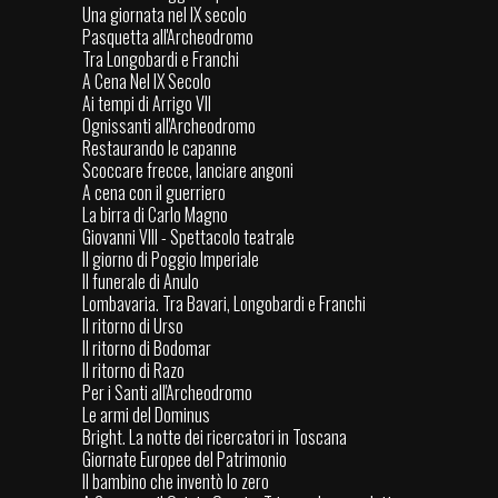
Una giornata nel IX secolo
Pasquetta all'Archeodromo
Tra Longobardi e Franchi
A Cena Nel IX Secolo
Ai tempi di Arrigo VII
Ognissanti all'Archeodromo
Restaurando le capanne
Scoccare frecce, lanciare angoni
A cena con il guerriero
La birra di Carlo Magno
Giovanni VIII - Spettacolo teatrale
Il giorno di Poggio Imperiale
Il funerale di Anulo
Lombavaria. Tra Bavari, Longobardi e Franchi
Il ritorno di Urso
Il ritorno di Bodomar
Il ritorno di Razo
Per i Santi all'Archeodromo
Le armi del Dominus
Bright. La notte dei ricercatori in Toscana
Giornate Europee del Patrimonio
Il bambino che inventò lo zero