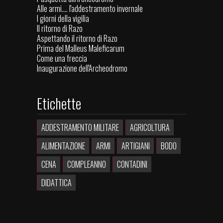
Alle armi.... l'addestramento invernale
I giorni della vigilia
Il ritorno di Razo
Aspettando il ritorno di Razo
Prima del Malleus Maleficarum
Come una freccia
Inaugurazione dell'Archeodromo
Etichette
ADDESTRAMENTO MILITARE
AGRICOLTURA
ALIMENTAZIONE
ARMI
ARTIGIANI
BODO
CENA
COMPLEANNO
CONTADINI
DIDATTICA