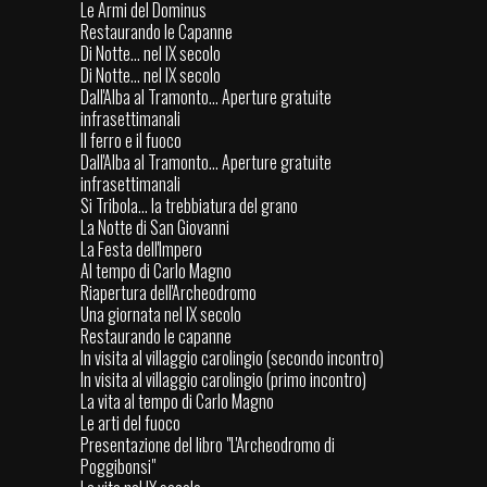
Le Armi del Dominus
Restaurando le Capanne
Di Notte... nel IX secolo
Di Notte... nel IX secolo
Dall'Alba al Tramonto... Aperture gratuite
infrasettimanali
Il ferro e il fuoco
Dall'Alba al Tramonto... Aperture gratuite
infrasettimanali
Si Tribola... la trebbiatura del grano
La Notte di San Giovanni
La Festa dell'Impero
Al tempo di Carlo Magno
Riapertura dell'Archeodromo
Una giornata nel IX secolo
Restaurando le capanne
In visita al villaggio carolingio (secondo incontro)
In visita al villaggio carolingio (primo incontro)
La vita al tempo di Carlo Magno
Le arti del fuoco
Presentazione del libro "L'Archeodromo di
Poggibonsi"