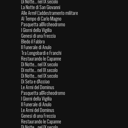
Di Notte... nel IX secolo
La Notte di San Giovanni
Alle Armi! L'addestramento militare
Al Tempo di Carlo Magno
Pasquetta all'Archeodromo
I Giorni della Vigilia
Genesi di una Freccia
Bledo il Fabbro
Il Funerale di Anulo
Tra Longobardi e Franchi
Restaurando le Capanne
Di Notte... nel IX secolo
Di notte... nel IX secolo
Di Notte... nel IX secolo
Di Seta e d'Acciao
Le Armi del Dominus
Pasquetta all'Archeodromo
I Giorni della Vigilia
Il Funerale di Anulo
Le Armi del Dominus
Genesi di una Freccia
Restaurando le Capanne
Di Notte... nel IX secolo