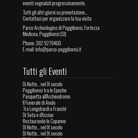
eventi segnalati progressivamente.
Tutti gli altri giorni su prenotazione...
Contattaci per organizzare la tua visita
Parco Archeologico di Poggibonsi, Fortezza
Medicea, Poggibonsi (SI)
Phone: 392 9279400
E-mail:
info@parco-poggibonsi.it
Tutti gli Eventi
Di Notte... nel IX secolo
Poggibonsi tra le Epoche
Pasquetta all'Archeodromo
Il Funerale di Anulo
Tra Longobardi e Franchi
Di Seta e d'Acciao
Restaurando le Capanne
Di Notte... nel IX secolo
Di Notte... nel IX secolo