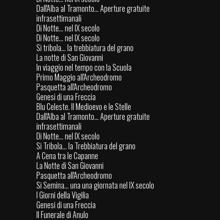
Dall'Alba al Tramonto... Aperture gratuite
infrasettimanali
Di Notte... nel IX secolo
Di Notte... nel IX secolo
Si tribola... la trebbiatura del grano
La notte di San Giovanni
In viaggio nel tempo con la Scuola
Primo Maggio all'Archeodromo
Pasquetta all'Archeodromo
Genesi di una Freccia
Blu Celeste. Il Medioevo e le Stelle
Dall'Alba al Tramonto... Aperture gratuite
infrasettimanali
Di Notte... nel IX secolo
Si Tribola... la Trebbiatura del grano
A Cena tra le Capanne
La Notte di San Giovanni
Pasquetta all'Archeodromo
Si Semina... una una giornata nel IX secolo
I Giorni della Vigilia
Genesi di una Freccia
Il Funerale di Anulo